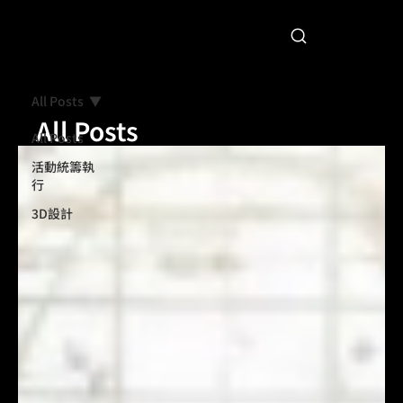
All Posts
All Posts
All Posts
活動統籌執
行
3D設計