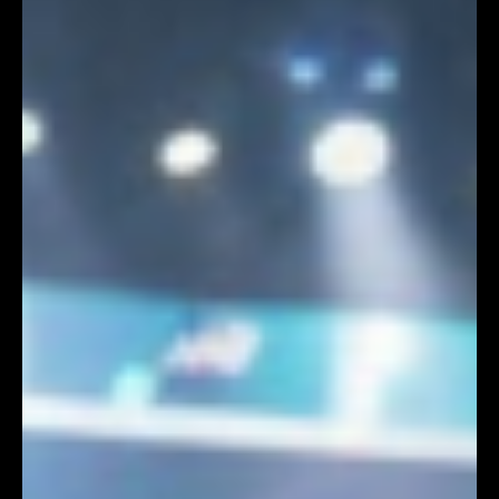
陣、晶片微觀結構時，現場攝影機透過追蹤晶片，在主螢
幕與直播畫面上疊加出精細的 3D AR 模型，隨著 CEO