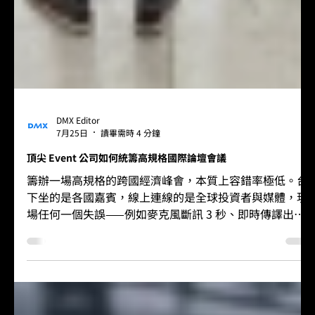
DMX Editor
7月25日
讀畢需時 4 分鐘
頂尖 Event 公司如何統籌高規格國際論壇會議
籌辦一場高規格的跨國經濟峰會，本質上容錯率極低。台