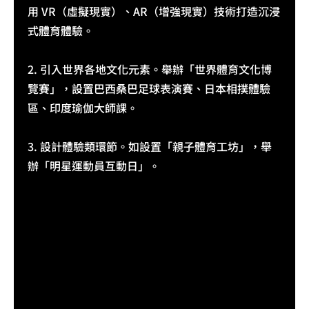
用 VR（虛擬現實）、AR（增強現實）技術打造沉浸
式體育體驗。​
2. 引入世界各地文化元素。舉辦「世界體育文化博
覽賽」，設置巴西桑巴足球表演賽、日本相撲體驗
區、印度瑜伽大師課。​
3. 設計體驗類環節。如設置「親子體育工坊」，舉
辦「明星運動員互動日」。​