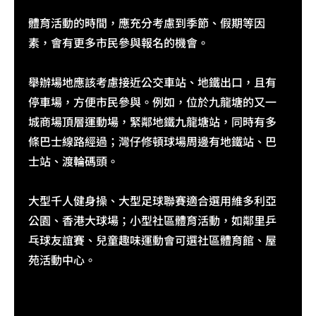
體育活動的時間，應充分考慮到季節、假期等因
素，會有更多市民參與報名的機會。
舉辦場地應該考慮接近公交車站、地鐵出口，且有
停車場，方便市民參與。例如，位於九龍塘的又一
城商場頂層運動場，緊鄰地鐵九龍塘站，同時有多
條巴士線路經過；灣仔修頓球場周邊有地鐵站、巴
士站、渡輪碼頭。
大型千人健身操、大型足球聯賽適合選用維多利亞
公園、香港大球場；小型社區體育活動，如鄰里乒
乓球友誼賽、兒童趣味運動會可選社區體育館、屋
苑活動中心。