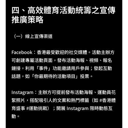
四、高效體育活動統籌之宣傳
推廣策略​
（一）線上宣傳渠道​
Facebook：香港最受歡迎的社交媒體。活動主辦方
可創建專屬活動頁面，發布活動海報、視頻、報名
鏈接，利用「事件」功能邀請用戶參與；發起互動
話題，如「你最期待的活動項目」投票。​
Instagram：主辦方可提前發布活動海報、運動員花
絮照片，搭配吸引人的文案和熱門標籤（如 
#香港體
育盛事
#運動挑戰
）；開展 Instagram 限時動態互
動。​