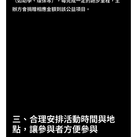
（如助學、環保等），每完成一定的跑步里程，主
辦方會捐贈相應金額到該公益項目。​
三、合理安排活動時間與地
點，讓參與者方便參與​