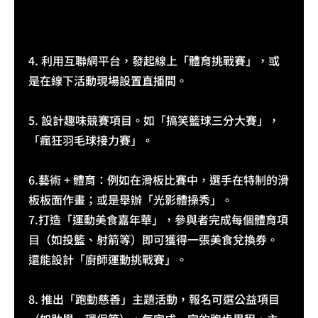
4. 利用互聯網平台，發起線上「體育挑戰賽」，或
是在線下活動現場設置直播間。
5. 設計趣味競賽項目。如「搞笑籃球三分大賽」，
「瘋狂羽毛球接力賽」。​
6.藝術 + 體育：例如在滑板比賽中，選手在特制的滑
板板面作畫；或是舉辦「光影體操秀」。​
7.打造「運動美食嘉年華」，參與者完成每個體育項
目（如投籃、射箭等）即可獲得一張美食兌換券。
還能設計「廚師運動挑戰賽」。​
8. 推出「跑動慈善」主題活動，報名可選公益項目