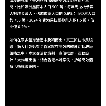
間。比如澳洲墨爾本人口 500 萬，每年馬拉松參與
人數超 3 萬人，佔城市總人口的 0.6%；而香港人口
約 750 萬，2024 年香港馬拉松參與人數1.5 萬，佔
比僅 0.2%。
如何在眾多體育活動中脫穎而出，真正抓住市民眼
球、擴大社會影響？答案就在高效的體育活動統籌
策略之中。本文從活動策劃、宣傳推廣、互動設
計 3 大維度出發，結合香港本地案例，拆解高效體
育
活動統籌
策略。