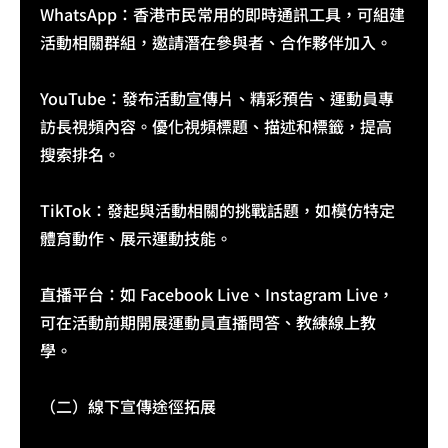
WhatsApp：香港市民常用的即時通訊工具，可組建
活動相關群組，邀請潛在參與者、合作夥伴加入。​
YouTube：發布活動宣傳片、精彩預告、運動員專
訪長視頻內容。優化視頻標題、描述和標籤，提高
搜索排名。​
TikTok：發起與活動相關的挑戰話題，如模仿特定
體育動作、展示運動技能。
直播平台：如 Facebook Live、Instagram Live，
可在活動前期開展運動員直播問答、教練線上教
學。
（二）線下宣傳途徑拓展​