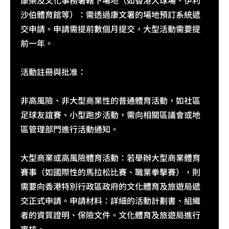
康樂及文化事務署轄下場地（如香港大球場、伊利
沙伯體育館等）：需透過康文署的場地預訂系統遞
交申請。申請需提前數個月提交，大型活動需要提
前一年。
活動註冊與批准：​
非高風險、非大型商業性的普通體育活動，如社區
足球友誼賽、小型跑步活動，需向相關區議會或地
區管理部門進行活動通知。​
大型商業或高風險體育活動：若舉辦大型商業體育
賽事（如國際性的馬拉松比賽、職業拳擊賽），則
需要向香港特別行政區政府的文化體育及旅遊局遞
交正式申請。申請材料：詳細的活動計劃書、組織
者的資質證明、保險文件。文化體育及旅遊局進行