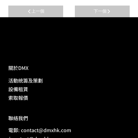
上一個
下一個
關於DMX
活動統籌及策劃
​設備租賃
​索取報價
​聯絡我們
電郵: contact@dmxhk.com