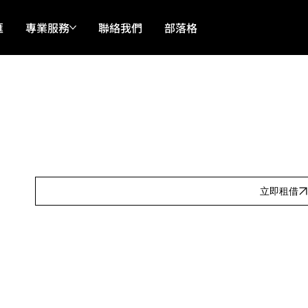
匯
專業服務
聯絡我們
部落格
Our Features
日租:
Our Features
按金:
Our Features
立即租借
Our Features
產品